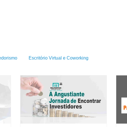
BRE SERVIÇOS DE ESCRITÓRIO VIRTUAL?
QUEM SOMOS
SERVIÇOS
BLOG
dorismo
Escritório Virtual e Coworking