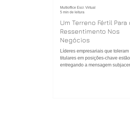
Multioffice Escr. Virtual
5 min de leitura
Um Terreno Fértil Para 
Ressentimento Nos
Negócios
Líderes empresariais que toleram
titulares em posições-chave estão
entregando a mensagem subjacen
que toleraremos mau...