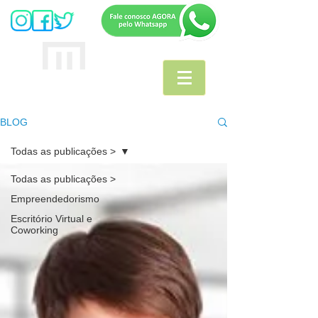
MULTIOFFICE
E
scritório Virtual
BLOG
Todas as publicações >
Todas as publicações >
Empreendedorismo
Escritório Virtual e
Coworking