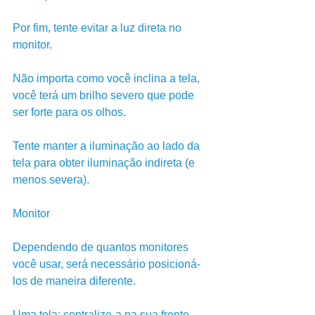
Por fim, tente evitar a luz direta no 
monitor. 
Não importa como você inclina a tela, 
você terá um brilho severo que pode 
ser forte para os olhos. 
Tente manter a iluminação ao lado da 
tela para obter iluminação indireta (e 
menos severa).
Monitor
Dependendo de quantos monitores 
você usar, será necessário posicioná-
los de maneira diferente.
Uma tela: centralize-a na sua frente.