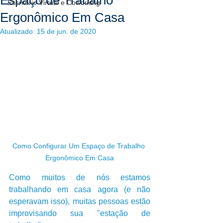
Espaço de Trabalho
Escritório Virtual e Coworking
Ergonômico Em Casa
Atualizado:
15 de jun. de 2020
Como Configurar Um Espaço de Trabalho 
Ergonômico Em Casa
Como muitos de nós estamos 
trabalhando em casa agora (e não 
esperavam isso), muitas pessoas estão 
improvisando sua "estação de 