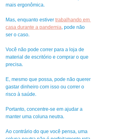
mais ergonômica.
Mas, enquanto estiver 
trabalhando em 
casa durante a pandemia
, pode não 
ser o caso. 
Você não pode correr para a loja de 
material de escritório e comprar o que 
precisa. 
E, mesmo que possa, pode não querer 
gastar dinheiro com isso ou correr o 
risco à saúde.
Portanto, concentre-se em ajudar a 
manter uma coluna neutra. 
Ao contrário do que você pensa, uma 
coluna neutra não é perfeitamente reta. 