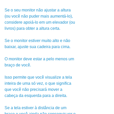
Se o seu monitor não ajustar a altura 
(ou você não puder mais aumentá-lo), 
considere apoiá-lo em um elevador (ou 
livros) para obter a altura certa. 
Se o monitor estiver muito alto e não 
baixar, ajuste sua cadeira para cima.
O monitor deve estar a pelo menos um 
braço de você. 
Isso permite que você visualize a tela 
inteira de uma só vez, o que significa 
que você não precisará mover a 
cabeça da esquerda para a direita.
Se a tela estiver à distância de um 
braço e você ainda não conseguir ver o 