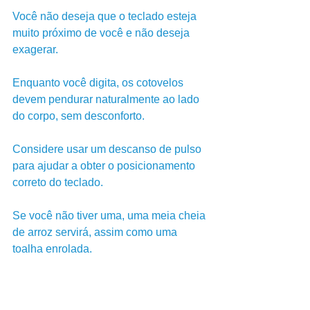
Você não deseja que o teclado esteja 
muito próximo de você e não deseja 
exagerar. 
Enquanto você digita, os cotovelos 
devem pendurar naturalmente ao lado 
do corpo, sem desconforto. 
Considere usar um descanso de pulso 
para ajudar a obter o posicionamento 
correto do teclado.
Se você não tiver uma, uma meia cheia 
de arroz servirá, assim como uma 
toalha enrolada.
Use um teclado plano ou com 
"inclinação negativa". 