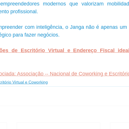
 empreendedores modernos que valorizam mobilidad
nto profissional.
reender com inteligência, o Janga não é apenas um lu
gico para fazer negócios.
es de Escritório Virtual e Endereço Fiscal idea
iada: Associação -- Nacional de Coworking e Escritório
ritório Virtual e Coworking