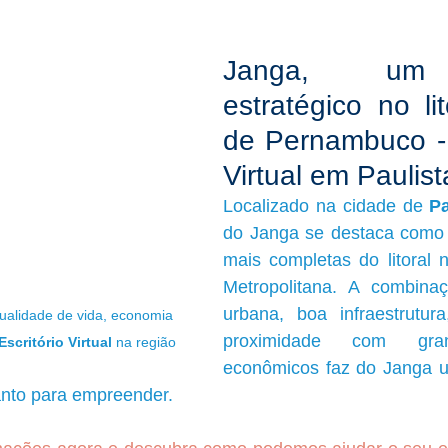
Janga, um 
estratégico no lit
de Pernambuco - E
Virtual em Paulis
Localizado na cidade de 
Pa
do Janga se destaca como 
mais completas do litoral n
Metropolitana. A combinaç
urbana, boa infraestrutura
ualidade de vida, economia 
proximidade com gran
Escritório Virtual
 na região
econômicos faz do Janga um 
anto para empreender.