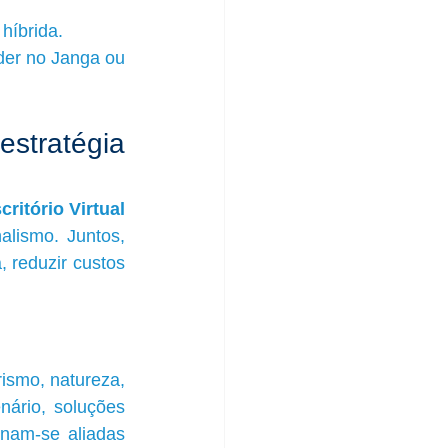
híbrida.
er no Janga ou 
stratégia 
critório Virtual 
alismo. Juntos, 
reduzir custos 
ismo, natureza, 
ário, soluções 
rnam-se aliadas 