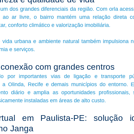
 um dos grandes diferenciais da região. Com orla acessí
 ao ar livre, o bairro mantém uma relação direta c
, conforto climático e valorização imobiliária.
re vida urbana e ambiente natural também impulsiona ne
mia e serviços.
 conexão com grandes centros
 por importantes vias de ligação e transporte públ
 a Olinda, Recife e demais municípios do entorno. E
ento diário e amplia as oportunidades profissionais, 
icamente instaladas em áreas de alto custo.
irtual em Paulista-PE: solução i
no Janga