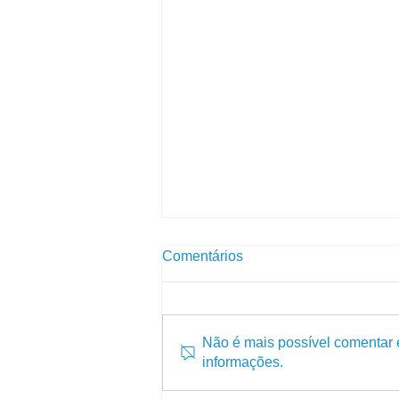
Comentários
Não é mais possível comentar e
informações.
Escritório Virtual em Recife: o