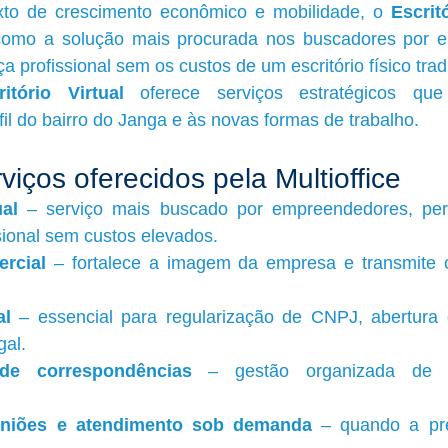
xto de crescimento econômico e mobilidade, o 
Escrit
como a solução mais procurada nos buscadores por e
 profissional sem os custos de um escritório físico tradi
ritório Virtual
 oferece serviços estratégicos qu
fil do bairro do Janga e às novas formas de trabalho.
rviços oferecidos pela Multioffice
ual
 – serviço mais buscado por empreendedores, perm
sional sem custos elevados.
rcial
 – fortalece a imagem da empresa e transmite cr
al
 – essencial para regularização de CNPJ, abertura
gal.
de correspondências
 – gestão organizada de 
uniões e atendimento sob demanda
 – quando a pre