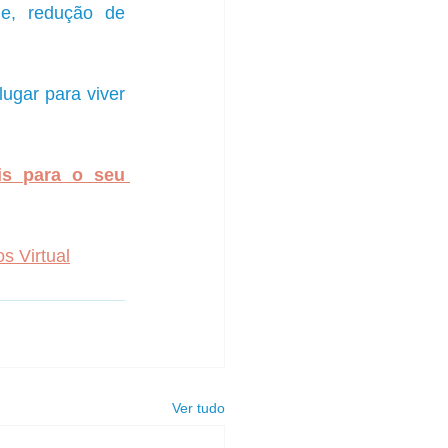
e, redução de 
gar para viver 
is para o seu 
s Virtual
Ver tudo