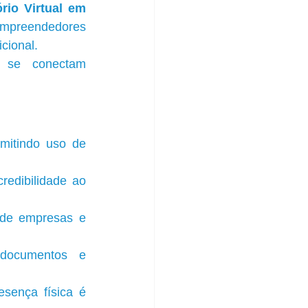
ório Virtual em 
mpreendedores 
cional.
e se conectam 
itindo uso de 
edibilidade ao 
 de empresas e 
documentos e 
sença física é 