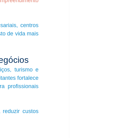
empreendimento 
ariais, centros 
to de vida mais 
negócios
ços, turismo e 
tantes fortalece 
profissionais 
reduzir custos 