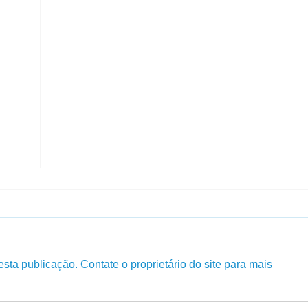
sta publicação. Contate o proprietário do site para mais
Crescimento de Pequenos
Tenh