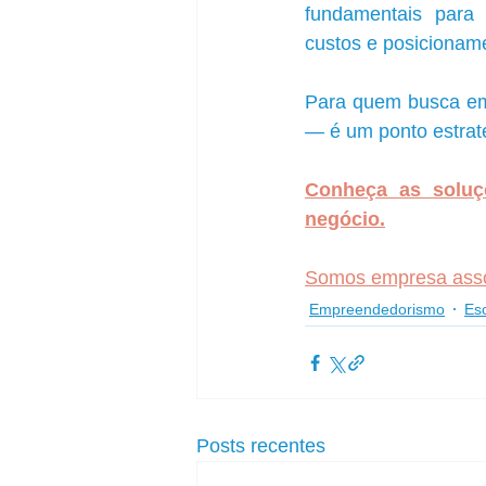
fundamentais para
custos e posicioname
Para quem busca emp
— é um ponto estraté
Conheça as soluçõ
negócio.
Somos empresa assoc
Empreendedorismo
Esc
Posts recentes