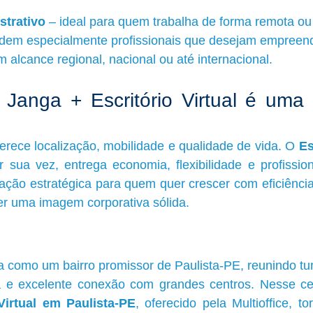
strativo
 – ideal para quem trabalha de forma remota ou 
dem especialmente profissionais que desejam empreend
 alcance regional, nacional ou até internacional.
 Janga + Escritório Virtual é uma e
erece localização, mobilidade e qualidade de vida. O 
Es
r sua vez, entrega economia, flexibilidade e profission
ão estratégica para quem quer crescer com eficiência, 
er uma imagem corporativa sólida.
 como um bairro promissor de Paulista-PE, reunindo tur
a e excelente conexão com grandes centros. Nesse cen
 Virtual em Paulista-PE
, oferecido pela Multioffice, to