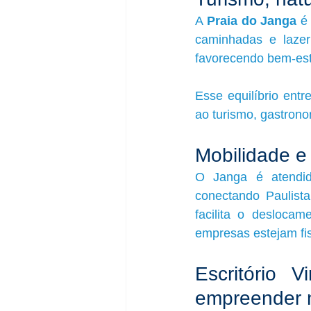
A 
Praia do Janga
 é
caminhadas e lazer
favorecendo bem-estar
Esse equilíbrio ent
ao turismo, gastrono
Mobilidade e
O Janga é atendido
conectando Paulista
facilita o deslocam
empresas estejam fis
Escritório V
empreender 