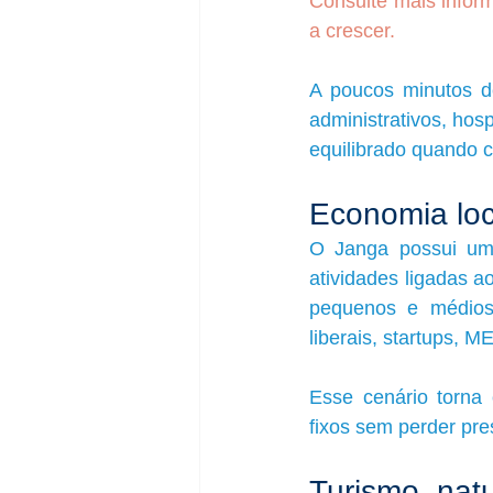
Consulte mais info
a crescer.
A poucos minutos d
administrativos, hos
equilibrado quando c
Economia loc
O Janga possui uma
atividades ligadas ao
pequenos e médios 
liberais, startups, 
Esse cenário torna 
fixos sem perder pre
Turismo, nat