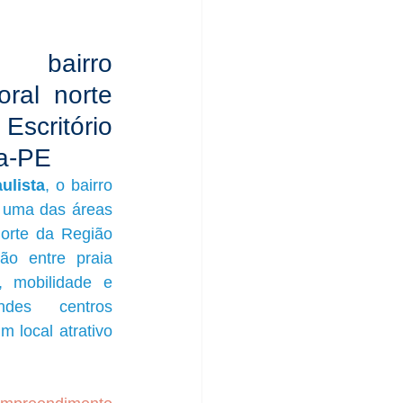
bairro 
oral norte 
scritório 
ta-PE
ulista
, o bairro 
uma das áreas 
orte da Região 
ão entre praia 
, mobilidade e 
des centros 
local atrativo 