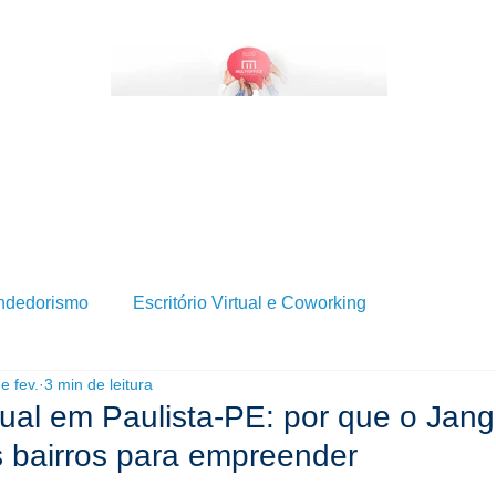
BRE SERVIÇOS DE ESCRITÓRIO VIRTUAL?
QUEM SOMOS
SERVIÇOS
BLOG
ndedorismo
Escritório Virtual e Coworking
e fev.
3 min de leitura
rtual em Paulista-PE: por que o Jan
 bairros para empreender