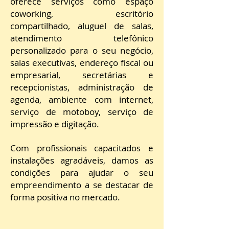
oferece serviços como espaço
coworking, escritório
compartilhado, aluguel de salas,
a
tendimento telefônico
personalizado para o seu negócio,
s
alas executivas, e
ndereço fiscal ou
empresarial, s
ecretárias e
recepcionistas, a
dministração de
agenda, a
mbiente com internet,
s
erviço de motoboy, s
erviço de
impressão e digitação.
Com profissionais capacitados e
instalações agradáveis, damos as
condições para ajudar o seu
empreendimento a se destacar de
forma positiva no mercado.