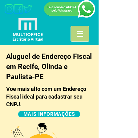
MULTIOFFICE
E
scritório Virtual
Aluguel de Endereço Fiscal
em Recife, Olinda e
Paulista-PE
Voe mais alto com um Endereço
Fiscal ideal para cadastrar seu
CNPJ.
MAIS INFORMAÇÕES