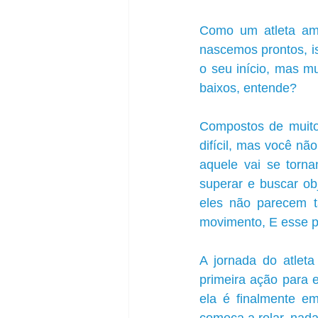
Como um atleta ama
nascemos prontos, i
o seu início, mas mu
baixos, entende?
Compostos de muito
difícil, mas você n
aquele vai se torna
superar e buscar ob
eles não parecem tã
movimento, E esse p
A jornada do atlet
primeira ação para 
ela é finalmente e