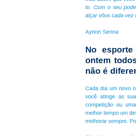
lo. Com o seu poder
alçar vôos cada vez 
Ayrton Senna
No esporte
ontem todos
não é difere
Cada dia um novo ob
você atinge as sua
competição ou uma 
melhor tempo um det
melhorar sempre. Po