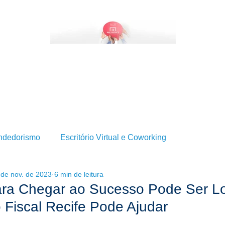
BRE SERVIÇOS DE ESCRITÓRIO VIRTUAL?
QUEM SOMOS
SERVIÇOS
BLOG
ndedorismo
Escritório Virtual e Coworking
 de nov. de 2023
6 min de leitura
ara Chegar ao Sucesso Pode Ser L
Fiscal Recife Pode Ajudar