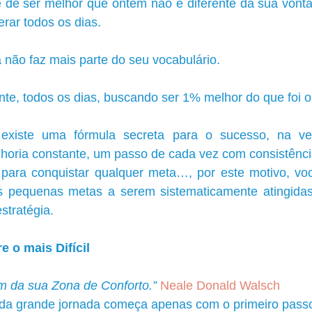
 de ser melhor que ontem não é diferente da sua vonta
rar todos os dias. 
 não faz mais parte do seu vocabulário. 
te, todos os dias, buscando ser 1% melhor do que foi 
xiste uma fórmula secreta para o sucesso, na ver
oria constante, um passo de cada vez com consistência
 para conquistar qualquer meta…, por este motivo, você
s pequenas metas a serem sistematicamente atingidas
estratégia.
 o mais Difícil
m da sua Zona de Conforto.”
 Neale Donald Walsch
oda grande jornada começa apenas com o primeiro passo