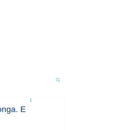
DÚVIDAS
CONTATO
onga. E