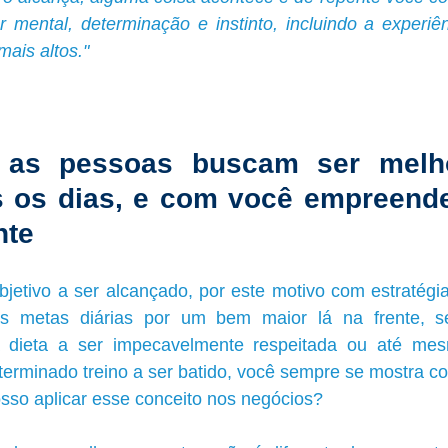
 mental, determinação e instinto, incluindo a experiên
mais altos."
 as pessoas buscam ser melho
 os dias, e com você empreended
nte
jetivo a ser alcançado, por este motivo com estratégia
s metas diárias por um bem maior lá na frente, s
dieta a ser impecavelmente respeitada ou até mes
erminado treino a ser batido, você sempre se mostra c
sso aplicar esse conceito nos negócios?