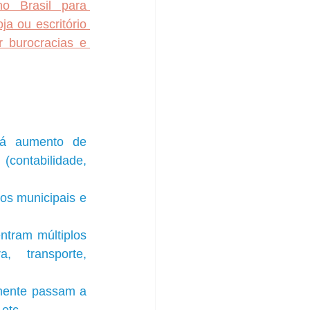
o Brasil para 
 ou escritório 
burocracias e 
á aumento de 
contabilidade, 
os municipais e 
tram múltiplos 
 transporte, 
mente passam a 