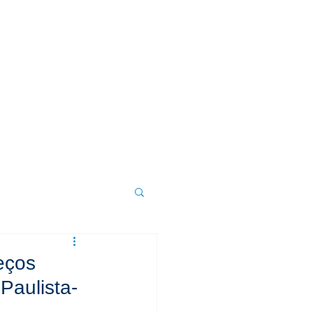
DÚVIDAS
CONTATO
eços
 Paulista-