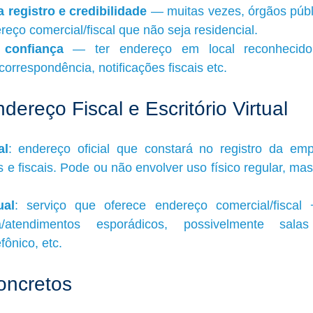
 registro e credibilidade
 — muitas vezes, órgãos públi
eço comercial/fiscal que não seja residencial.
 confiança
 — ter endereço em local reconhecido,
orrespondência, notificações fiscais etc.
ereço Fiscal e Escritório Virtual
al
: endereço oficial que constará no registro da empr
ios e fiscais. Pode ou não envolver uso físico regular, ma
ual
: serviço que oferece endereço comercial/fiscal
ia/atendimentos esporádicos, possivelmente sala
fônico, etc.
oncretos