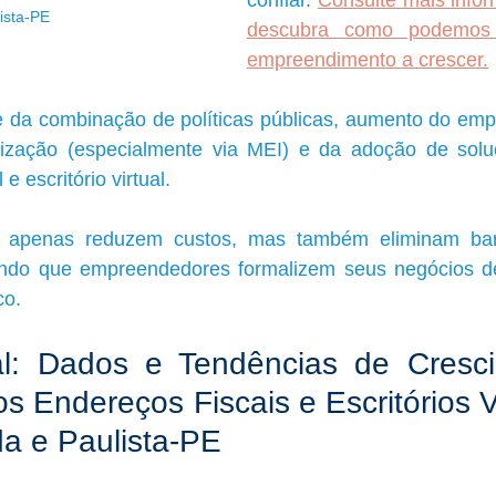
confiar. 
Consulte mais infor
ista-PE
descubra como podemos 
empreendimento a crescer.
 da combinação de políticas públicas, aumento do emp
alização (especialmente via MEI) e da adoção de sol
 escritório virtual. 
 apenas reduzem custos, mas também eliminam barre
tindo que empreendedores formalizem seus negócios d
co.
al: Dados e Tendências de Cresci
 Endereços Fiscais e Escritórios Vi
da e Paulista-PE