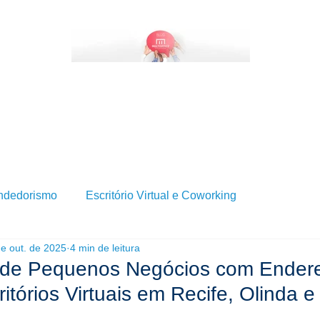
BRE SERVIÇOS DE ESCRITÓRIO VIRTUAL?
QUEM SOMOS
SERVIÇOS
BLOG
ndedorismo
Escritório Virtual e Coworking
de out. de 2025
4 min de leitura
 de Pequenos Negócios com Ender
ritórios Virtuais em Recife, Olinda e