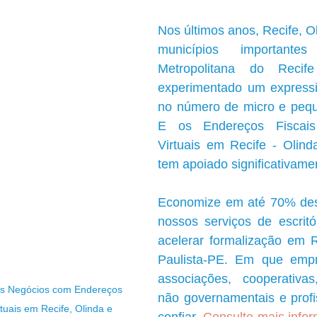
Nos últimos anos, Recife, Ol
municípios importante
Metropolitana do Recif
experimentado um expressi
no número de micro e pequ
E os Endereços Fiscais 
Virtuais em Recife - Olinda
tem apoiado significativame
Economize em até 70% des
nossos serviços de escritór
acelerar formalização em Re
Paulista-PE. Em que empre
associações, cooperativas
s Negócios com Endereços 
não governamentais e profi
rtuais em Recife, Olinda e 