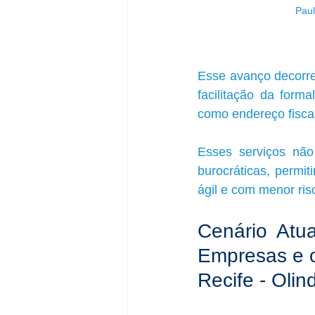
Paul
Esse avanço decorre
facilitação da form
como endereço fiscal e
Esses serviços não
burocráticas, permi
ágil e com menor ris
Cenário Atu
Empresas e os
Recife - Olin