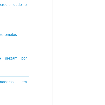
credibilidade e 
s remotos
e prezam por 
l
tadoras em 