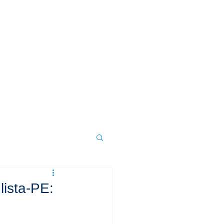
DÚVIDAS
CONTATO
lista-PE: