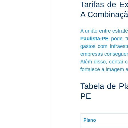
Tarifas de Ex
A Combinaçã
A união entre estrat
Paulista-PE
 pode t
gastos com infraestr
empresas conseguem 
Além disso, contar c
fortalece a imagem e
Tabela de Pla
PE
Plano