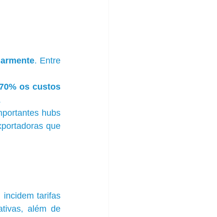
larmente
. Entre 
70% os custos 
.
portantes hubs 
portadoras que 
incidem tarifas 
tivas, além de 