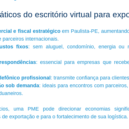
áticos do escritório virtual para exp
cial e fiscal estratégico
 em Paulista-PE, aumentando 
e parceiros internacionais.
stos fixos
: sem aluguel, condomínio, energia ou 
respondências
: essencial para empresas que receb
lefônico profissional
: transmite confiança para cliente
ião sob demanda
: ideais para encontros com parceiros, 
duaneiros.
ios, uma PME pode direcionar economias signific
 de exportação e para o fortalecimento de sua logística.