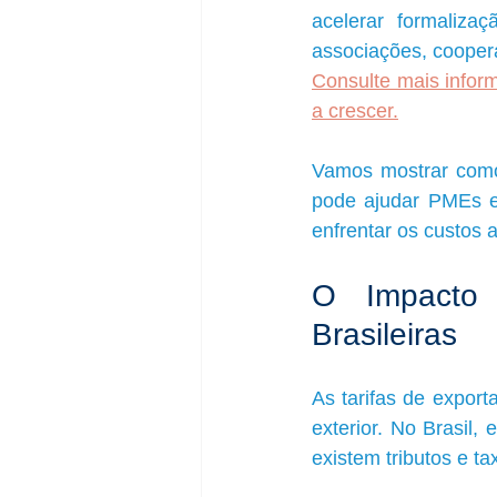
acelerar formaliza
Consulte mais info
a crescer.
Vamos mostrar com
pode ajudar PMEs ex
enfrentar os custos 
O Impacto 
Brasileiras
As tarifas de expor
exterior. No Brasil,
existem tributos e t