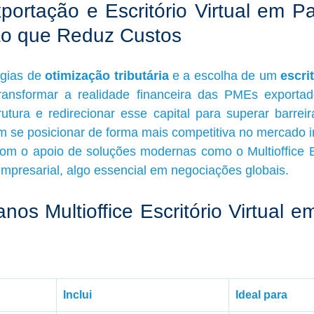
portação e Escritório Virtual em Pau
o que Reduz Custos
égias de 
otimização tributária
 e a escolha de um 
escrit
ransformar a realidade financeira das PMEs exportado
utura e redirecionar esse capital para superar barreiras
se posicionar de forma mais competitiva no mercado in
om o apoio de soluções modernas como o Multioffice Esc
mpresarial, algo essencial em negociações globais.
nos Multioffice Escritório Virtual e
Inclui
Ideal para