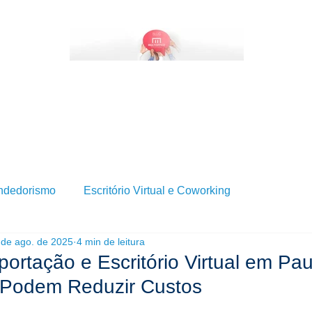
BRE SERVIÇOS DE ESCRITÓRIO VIRTUAL?
QUEM SOMOS
SERVIÇOS
BLOG
ndedorismo
Escritório Virtual e Coworking
 de ago. de 2025
4 min de leitura
portação e Escritório Virtual em Pau
Podem Reduzir Custos