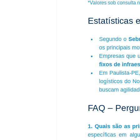
*Valores sob consulta n
Estatísticas
Segundo o 
Seb
os principais mo
Empresas que ut
fixos de infrae
Em Paulista-PE,
logísticos do N
buscam agilida
FAQ – Pergu
1. Quais são as pri
específicas em algu