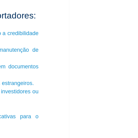
ortadores:
a credibilidade 
manutenção de 
em documentos 
s estrangeiros.
investidores ou 
ativas para o 