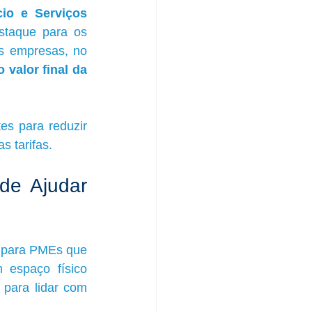
io e Serviços 
staque para os 
s empresas, no 
 valor final da 
es para reduzir 
s tarifas.
de Ajudar 
e para PMEs que 
espaço físico 
 para lidar com 