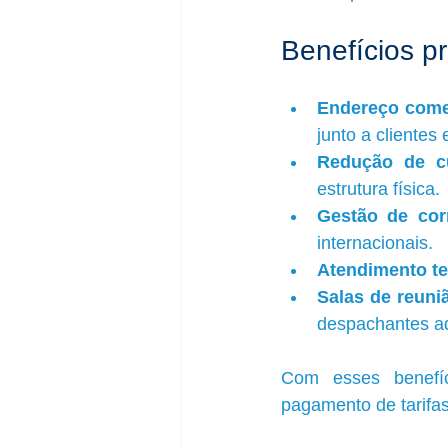
Benefícios pr
Endereço comer
junto a clientes 
Redução de cu
estrutura física.
Gestão de cor
internacionais.
Atendimento te
Salas de reun
despachantes a
Com esses benefíc
pagamento de tarifas