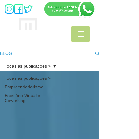
MULTIOFFICE
E
scritório Virtual
BLOG
Todas as publicações >
Todas as publicações >
Empreendedorismo
Escritório Virtual e
Coworking