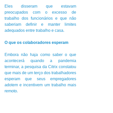
Eles disseram que estavam 
preocupados com o excesso de 
trabalho dos funcionários e que não 
saberiam definir e manter limites 
adequados entre trabalho e casa.
O que os colaboradores esperam
Embora não haja como saber o que 
acontecerá quando a pandemia 
terminar, a pesquisa da Citrix constatou 
que mais de um terço dos trabalhadores 
esperam que seus empregadores 
adotem e incentivem um trabalho mais 
remoto. 
E aproximadamente 28% planeja 
procurar um novo emprego que permita 