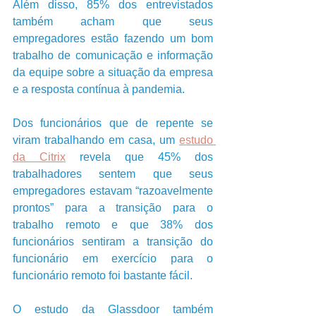
Além disso, 85% dos entrevistados 
também acham que seus 
empregadores estão fazendo um bom 
trabalho de comunicação e informação 
da equipe sobre a situação da empresa 
e a resposta contínua à pandemia.
Dos funcionários que de repente se 
viram trabalhando em casa, um 
estudo 
da Citrix
 revela que 45% dos 
trabalhadores sentem que seus 
empregadores estavam “razoavelmente 
prontos” para a transição para o 
trabalho remoto e que 38% dos 
funcionários sentiram a transição do 
funcionário em exercício para o 
funcionário remoto foi bastante fácil.
O estudo da Glassdoor também 