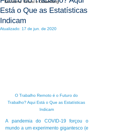
Futuro do Trabalho? Aqui
Escritório Virtual e Coworking
Está o Que as Estatísticas
Indicam
Atualizado:
17 de jun. de 2020
O Trabalho Remoto é o Futuro do 
Trabalho? Aqui Está o Que as Estatísticas 
Indicam
A pandemia do COVID-19 forçou o 
mundo a um experimento gigantesco (e 