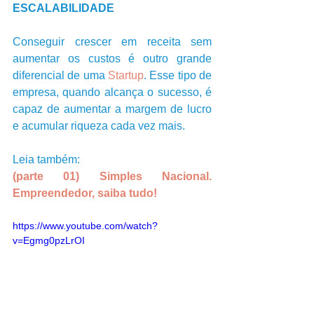
ESCALABILIDADE
Conseguir crescer em receita sem 
aumentar os custos é outro grande 
diferencial de uma 
Startup
. Esse tipo de 
empresa, quando alcança o sucesso, é 
capaz de aumentar a margem de lucro 
e acumular riqueza cada vez mais.   
Leia também: 
(parte 01) Simples Nacional. 
Empreendedor, saiba tudo!
https://www.youtube.com/watch?
v=Egmg0pzLrOI