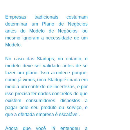
Empresas tradicionais costumam 
determinar um Plano de Negócios 
antes do Modelo de Negócios, ou 
mesmo ignoram a necessidade de um 
Modelo.     
No caso das Startups, no entanto, o 
modelo deve ser validado antes de se 
fazer um plano. Isso acontece porque, 
como já vimos, uma Startup é criada em 
meio a um contexto de incertezas, e por 
isso precisa ter dados concretos de que 
existem consumidores dispostos a 
pagar pelo seu produto ou serviço, e 
que a ofertada empresa é escalável.
Agora que você já entendeu a 