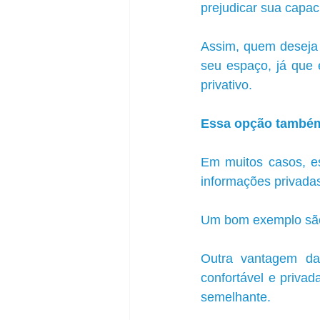
prejudicar sua capac
Assim, quem deseja t
seu espaço, já que é
privativo.
Essa opção também 
Em muitos casos, e
informações privadas
Um bom exemplo são 
Outra vantagem das
confortável e priva
semelhante.