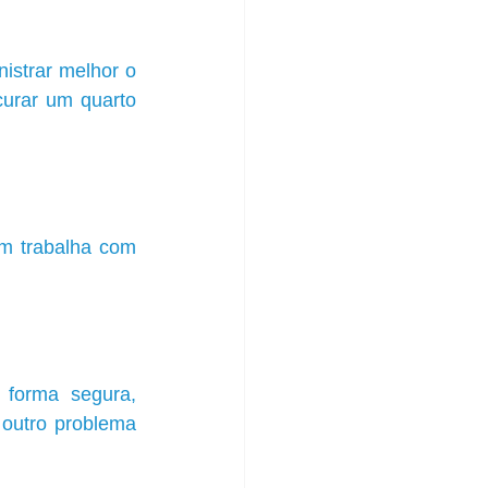
istrar melhor o 
curar um quarto 
m trabalha com 
forma segura, 
outro problema 