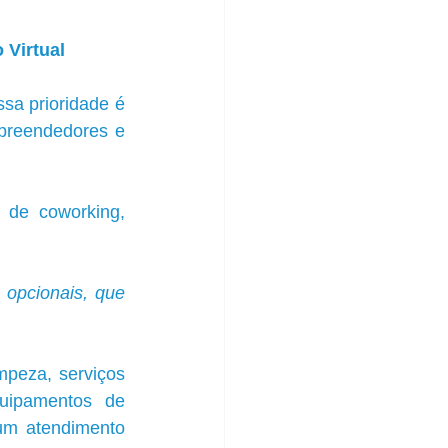
 Virtual
a prioridade é 
preendedores e 
 de coworking, 
opcionais, que 
peza, serviços 
uipamentos de 
 um atendimento 