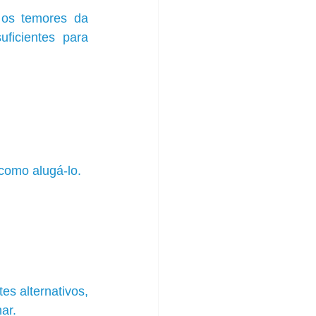
os temores da 
icientes para 
como alugá-lo. 
s alternativos, 
ar.