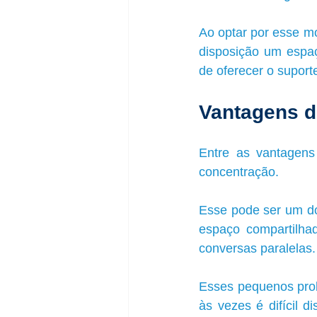
Ao optar por esse mo
disposição um espaç
de oferecer o suport
Vantagens de
Entre as vantagens 
concentração. 
Esse pode ser um d
espaço compartilha
conversas paralelas.
Esses pequenos pro
às vezes é difícil d