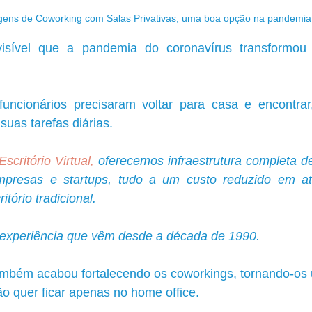
gens de Coworking com Salas Privativas, uma boa opção na pandemia
isível que a pandemia do coronavírus transformou
funcionários precisaram voltar para casa e encontra
suas tarefas diárias. 
scritório Virtual,
 oferecemos infraestrutura completa de 
presas e startups, tudo a um custo reduzido em a
tório tradicional.
xperiência que vêm desde a década de 1990.
ambém acabou fortalecendo os coworkings, tornando-os 
o quer ficar apenas no home office.