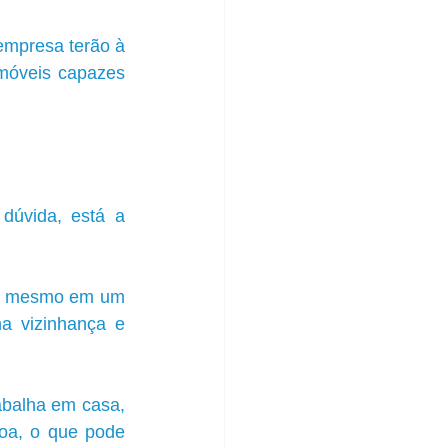
empresa terão à 
móveis capazes 
dúvida, está a 
ou mesmo em um 
a vizinhança e 
balha em casa, 
soa, o que pode 