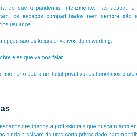
erando que a pandemia, infelizmente, não acabou e 
am, os espaços compartilhados nem sempre são suf
dos usuários. 
opção são os locais privativos de coworking.
sobre eles que vamos falar. 
 melhor o que é um local privativo, os benefícios e até 
das
 espaços destinados a profissionais que buscam ambiente
s ainda precisam de uma certa privacidade para trabalh