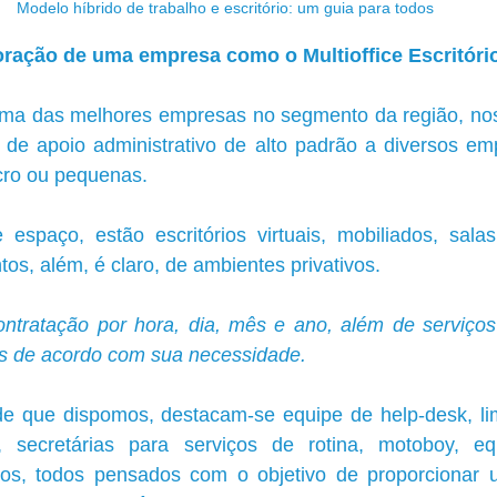
Modelo híbrido de trabalho e escritório: um guia para todos
ração de uma empresa como o Multioffice Escritório
a das melhores empresas no segmento da região, noss
s de apoio administrativo de alto padrão a diversos em
cro ou pequenas.
espaço, estão escritórios virtuais, mobiliados, salas
tos, além, é claro, de ambientes privativos.
tratação por hora, dia, mês e ano, além de serviços 
os de acordo com sua necessidade.
de que dispomos, destacam-se equipe de help-desk, lim
 secretárias para serviços de rotina, motoboy, eq
tros, todos pensados ​​com o objetivo de proporcionar