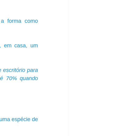
 a forma como 
r, em casa, um 
escritório para 
té 70% quando 
uma espécie de 