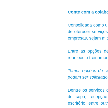
Conte com a colabo
Consolidada como um
de oferecer serviço
empresas, sejam mi
Entre as opções de 
reuniões e treinamen
Temos opções de con
podem ser solicitad
Dentre os serviços 
de copa, recepção,
escritório, entre ou