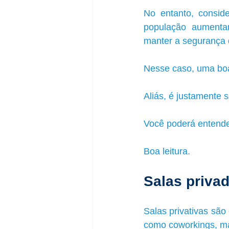
No entanto, consid
população aumentar
manter a segurança 
Nesse caso, uma boa 
Aliás, é justamente 
Você poderá entender
Boa leitura.
Salas priva
Salas privativas são
como coworkings, ma