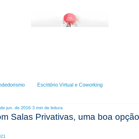
BRE SERVIÇOS DE ESCRITÓRIO VIRTUAL?
QUEM SOMOS
SERVIÇOS
BLOG
ndedorismo
Escritório Virtual e Coworking
 de jun. de 2016
3 min de leitura
m Salas Privativas, uma boa opção
021