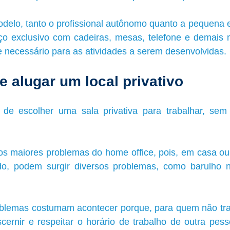
delo, tanto o profissional autônomo quanto a pequena 
o exclusivo com cadeiras, mesas, telefone e demais 
e necessário para as atividades a serem desenvolvidas.
 alugar um local privativo
de escolher uma sala privativa para trabalhar, sem 
os maiores problemas do home office, pois, em casa 
do, podem surgir diversos problemas, como barulho n
blemas costumam acontecer porque, para quem não tra
iscernir e respeitar o horário de trabalho de outra pes