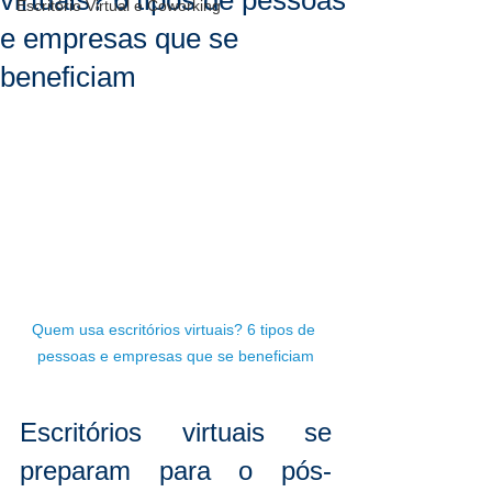
virtuais? 6 tipos de pessoas
Escritório Virtual e Coworking
e empresas que se
beneficiam
Quem usa escritórios virtuais? 6 tipos de 
pessoas e empresas que se beneficiam
Escritórios virtuais se 
preparam para o pós-