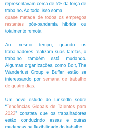
representavam cerca de 5% da força de 
trabalho. Ao todo, isso soma
quase metade de todos os empregos 
restantes
 pós-pandemia híbrida ou 
totalmente remota. 
Ao mesmo tempo, quando os 
trabalhadores realizam suas tarefas, o 
trabalho também está mudando. 
Algumas organizações, como Bolt, The 
Wanderlust Group e Buffer, estão se 
interessando por 
semana de trabalho 
de quatro dias
.
Um novo estudo do LinkedIn sobre 
“
Tendências Globais de Talentos para 
2022
” constata que os trabalhadores 
estão conduzindo essas e outras 
mudanças na flexibilidade do trabalho. 