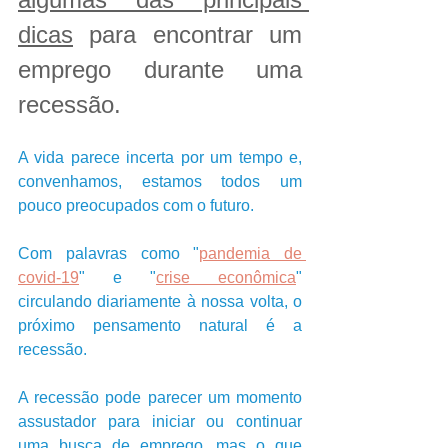
dicas
 para encontrar um 
emprego durante uma 
recessão.
A vida parece incerta por um tempo e, 
convenhamos, estamos todos um 
pouco preocupados com o futuro. 
Com palavras como "
pandemia de 
covid-19
" e "
crise econômica
" 
circulando diariamente à nossa volta, o 
próximo pensamento natural é a 
recessão. 
A recessão pode parecer um momento 
assustador para iniciar ou continuar 
uma busca de emprego, mas o que 