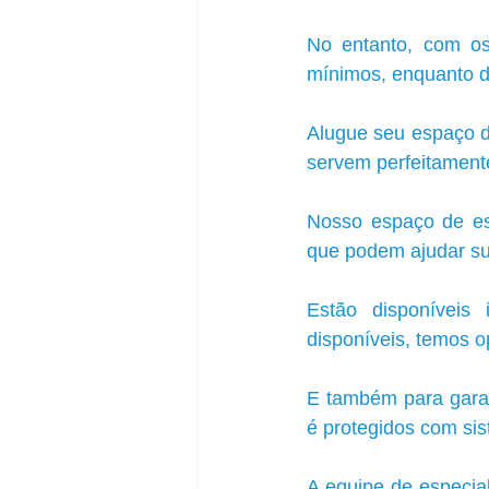
No entanto, com os
mínimos, enquanto de
Alugue seu espaço de
servem perfeitamente
Nosso espaço de esc
que podem ajudar sua
Estão disponíveis 
disponíveis, temos 
E também para garan
é protegidos com si
A equipe de especial