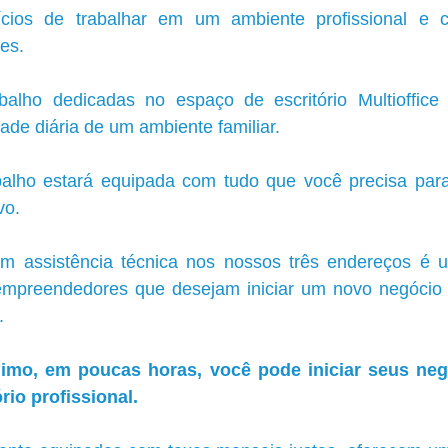
ícios de trabalhar em um ambiente profissional e c
es. 
alho dedicadas no espaço de escritório Multioffice 
ade diária de um ambiente familiar. 
alho estará equipada com tudo que você precisa para 
vo.
com assistência técnica nos nossos três endereços é
empreendedores que desejam iniciar um novo negócio 
.
mo, em poucas horas, você pode iniciar seus ne
rio profissional. 