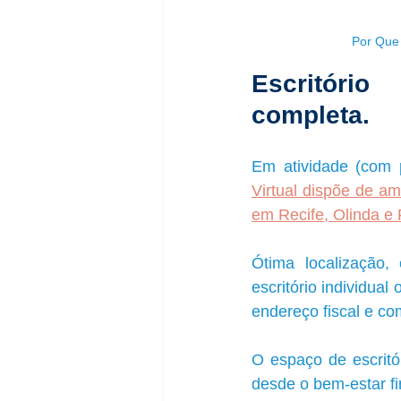
Por Que 
Escritório
completa.
Em atividade (com 
Virtual dispõe de am
em Recife, Olinda e 
Ótima localização, 
escritório individual
endereço fiscal e co
O espaço de escritór
desde o bem-estar fi