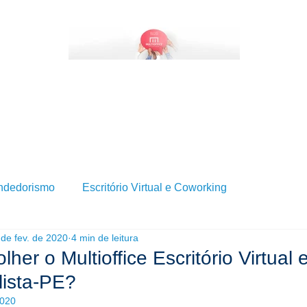
BRE SERVIÇOS DE ESCRITÓRIO VIRTUAL?
QUEM SOMOS
SERVIÇOS
BLOG
ndedorismo
Escritório Virtual e Coworking
 de fev. de 2020
4 min de leitura
her o Multioffice Escritório Virtual 
lista-PE?
2020