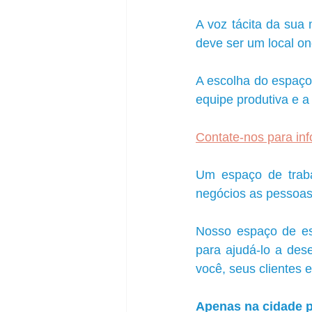
A voz tácita da sua 
deve ser um local on
A escolha do espaço 
equipe produtiva e 
Contate-nos para in
Um espaço de trabal
negócios as pessoas
Nosso espaço de esc
para ajudá-lo a de
você, seus clientes 
Apenas na cidade p