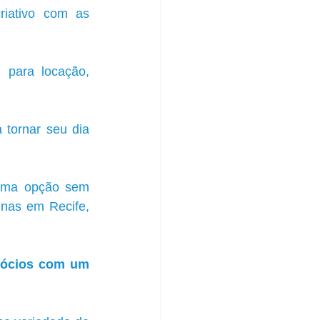
riativo com as 
 para locação, 
tornar seu dia 
 uma opção sem 
nas em Recife, 
gócios com um 