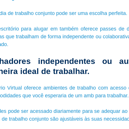
ia de trabalho conjunto pode ser uma escolha perfeita. 
critório para alugar em também oferece passes de di
as que trabalham de forma independente ou colaborativ
ado. 
lhadores independentes ou aut
eira ideal de trabalhar.
ório Virtual oferece ambientes de trabalho com acesso d
didades que você esperaria de um amb para trabalhar.
des pode ser acessado diariamente para se adequar ao 
 de trabalho conjunto são ajustáveis às suas necessida