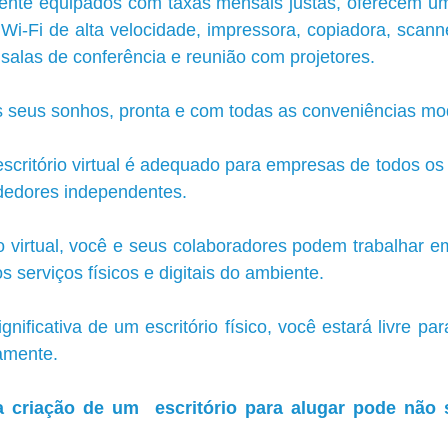
lmente equipados com taxas mensais justas, oferecem um
-Fi de alta velocidade, impressora, copiadora, scanne
 salas de conferência e reunião com projetores.
 seus sonhos, pronta e com todas as conveniências mo
scritório virtual é adequado para empresas de todos os
edores independentes. 
o virtual, você e seus colaboradores podem trabalhar em
 serviços físicos e digitais do ambiente. 
nificativa de um escritório físico, você estará livre par
amente.
a criação de um  escritório para alugar pode não s