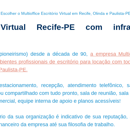
Escolher o Multioffice Escritório Virtual em Recife, Olinda e Paulista-P
 Virtual Recife-PE com infrae
pioneirismo) desde a década de 90, 
a empresa Multiof
bientes profissionais de escritório para locação com toda
Paulista-PE.
estacionamento, recepção, atendimento telefônico, s
 ou compartilhado com tudo pronto, sala de reunião, sala 
mercial, equipe interna de apoio e planos acessíveis!
io da sua organização é indicativo de sua reputação, 
nanceiro da empresa até sua filosofia de trabalho. 