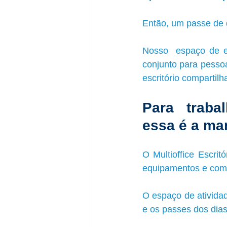
Então, um passe de d
Nosso  espaço de es
conjunto para pesso
escritório compartilh
Para traba
essa é a man
O Multioffice Escrit
equipamentos e como
O espaço de ativida
e os passes dos dias