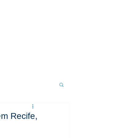
DÚVIDAS
CONTATO
em Recife,