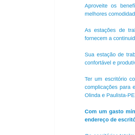
Aproveite os benef
melhores comodidad
As estações de trab
fornecem a continuid
Sua estação de trab
confortável e produti
Ter um escritório 
complicações para 
Olinda e Paulista-PE
Com um gasto míni
endereço de escritó