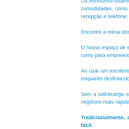
Os escritórios tota
comodidades, como Wi
recepção e telefone,
Encontre a mesa dos
O nosso espaço de e
como para empreend
Ao usar um escritóri
enquanto desfruta dos
Sem a sobrecarga sig
negócios mais rapid
Tradicionalmente, 
fácil. 