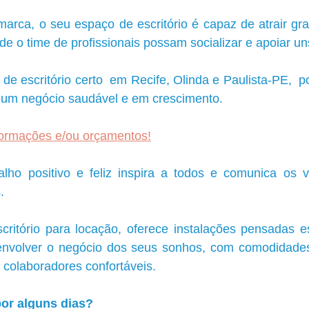
marca, o seu espaço de escritório é capaz de atrair gra
de o time de profissionais possam socializar e apoiar un
de escritório certo  em Recife, Olinda e Paulista-PE,  p
a um negócio saudável e em crescimento.
formações e/ou orçamentos!
ho positivo e feliz inspira a todos e comunica os v
.
ritório para locação, oferece instalações pensadas es
senvolver o negócio dos seus sonhos, com comodidade
e colaboradores confortáveis. 
or alguns dias?