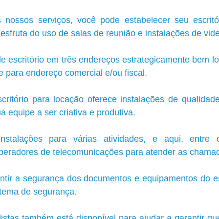
 nossos serviços, você pode estabelecer seu escritó
sfruta do uso de salas de reunião e instalações de vid
 escritório em três endereços estrategicamente bem lo
 para endereço comercial e/ou fiscal.
ritório para locação oferece instalações de qualidad
 equipe a ser criativa e produtiva. 
instalações para várias atividades, e aqui, entre o
operadores de telecomunicações para atender as chamad
tir a segurança dos documentos e equipamentos do escri
stema de segurança. 
istas também está disponível para ajudar a garantir qu