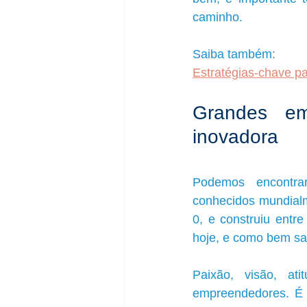
caminho.
Saiba também:
Estratégias-chave par
Grandes em
inovadora
Podemos encontrar
conhecidos mundialm
0, e construiu entr
hoje, e como bem s
Paixão, visão, a
empreendedores. É 