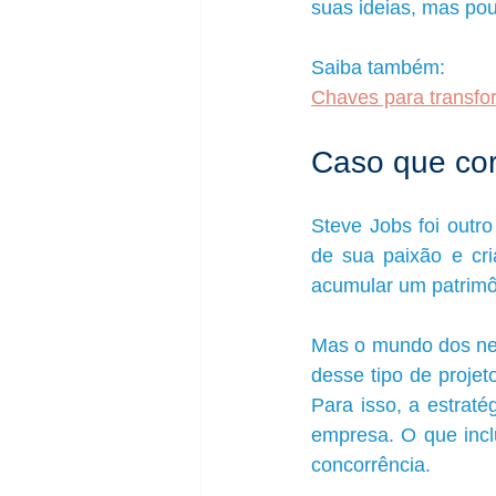
suas ideias, mas pou
Saiba também:
Chaves para transfo
Caso que cor
Steve Jobs foi outro
de sua paixão e cria
acumular um patrimôn
Mas o mundo dos neg
desse tipo de projet
Para isso, a estraté
empresa. O que inclu
concorrência.