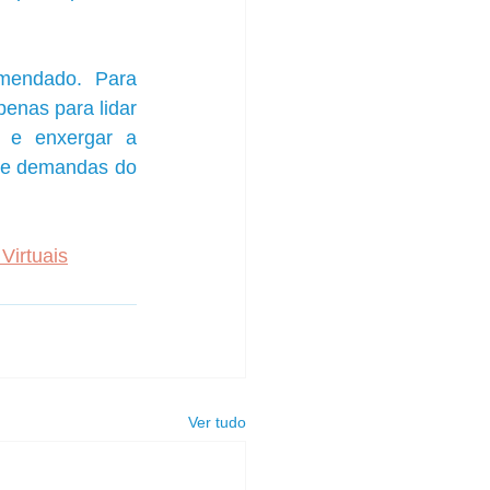
mendado. Para 
enas para lidar 
 e enxergar a 
 e demandas do 
Virtuais
Ver tudo