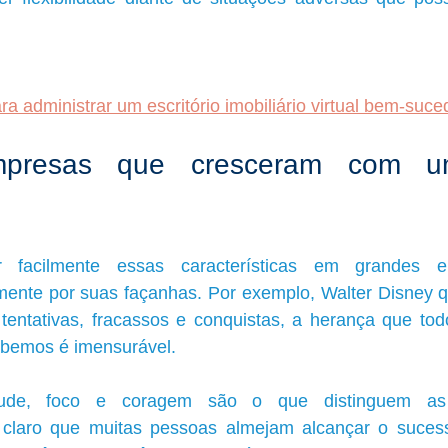
a administrar um escritório imobiliário virtual bem-suce
presas que cresceram com um
 facilmente essas características em grandes e
ente por suas façanhas. Por exemplo, Walter Disney 
e tentativas, fracassos e conquistas, a herança que to
abemos é imensurável.
titude, foco e coragem são o que distinguem as
claro que muitas pessoas almejam alcançar o sucess