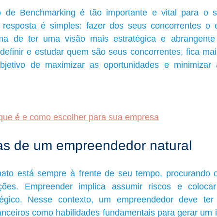
 de Benchmarking é tão importante e vital para o s
resposta é simples: fazer dos seus concorrentes o 
a de ter uma visão mais estratégica e abrangente 
efinir e estudar quem são seus concorrentes, fica mais
jetivo de maximizar as oportunidades e minimizar 
que é e como escolher para sua empresa
cas de um empreendedor natural
to está sempre à frente de seu tempo, procurando o
ões. Empreender implica assumir riscos e colocar
tégico. Nesse contexto, um empreendedor deve ter 
nanceiros como habilidades fundamentais para gerar um i