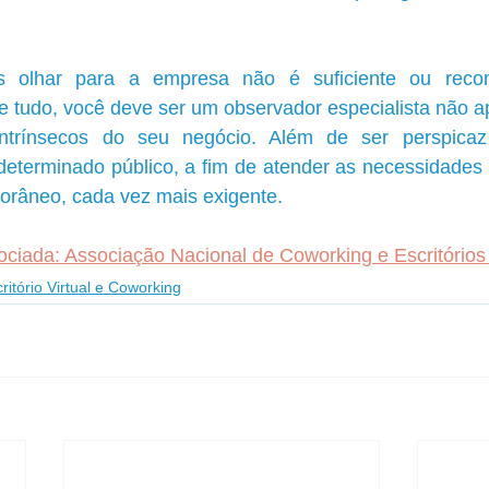
s olhar para a empresa não é suficiente ou reco
 tudo, você deve ser um observador especialista não ap
ntrínsecos do seu negócio. Além de ser perspicaz
eterminado público, a fim de atender as necessidades
râneo, cada vez mais exigente.
iada: Associação Nacional de Coworking e Escritórios 
ritório Virtual e Coworking