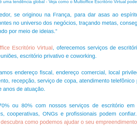
uma tendência global - Veja como o Multioffice Escritório Virtual pode
or, se originou na França, para dar asas ao espírit
ntes no universo dos negócios, traçando metas, conseg
do por meio de ideias.”
ice Escritório Virtual
, oferecemos serviços de escritór
uniões, escritório privativo e coworking.
mos endereço fiscal, endereço comercial, local privileg
to, recepção, serviço de copa, atendimento telefônico 
e anos de atuação.
 ou 80% com nossos serviços de escritório em q
es, cooperativas, ONGs e profissionais podem confiar.
 descubra como podemos ajudar o seu empreendimento 