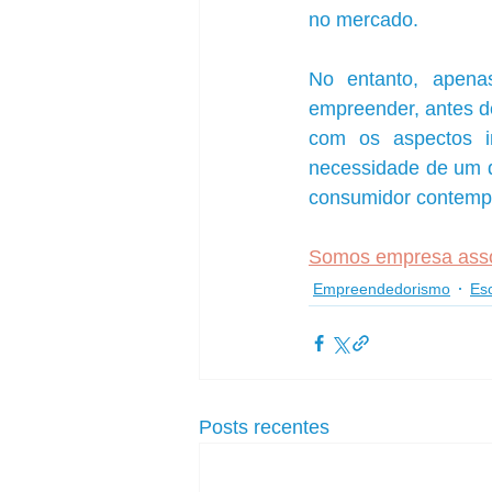
no mercado.
No entanto, apena
empreender, antes de
com os aspectos i
necessidade de um d
consumidor contempo
Somos empresa assoc
Empreendedorismo
Esc
Posts recentes