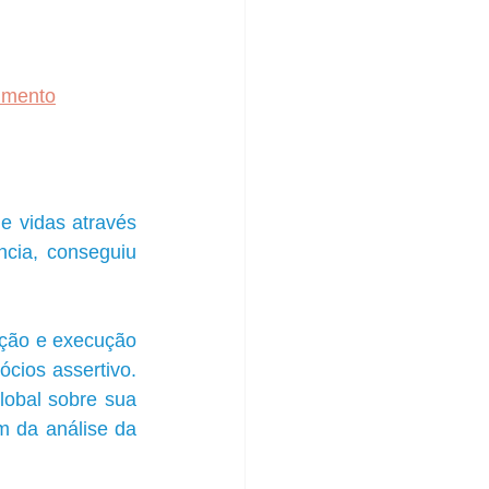
imento
e vidas através 
ncia, conseguiu 
ção e execução 
cios assertivo. 
lobal sobre sua 
m da análise da 