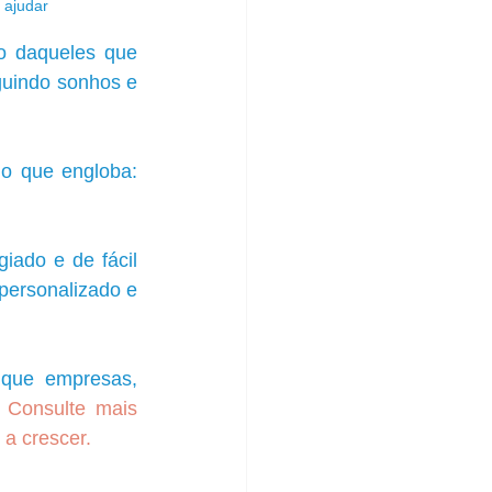
 ajudar
o daqueles que 
uindo sonhos e 
io que engloba: 
iado e de fácil 
personalizado e 
ue empresas, 
 
Consulte mais 
a crescer.