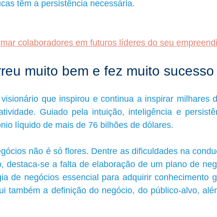
cas têm a persistência necessária. 
rmar colaboradores em futuros líderes do seu empreend
reu muito bem e fez muito sucesso
 visionário que inspirou e continua a inspirar milhares d
tividade. Guiado pela intuição, inteligência e persistê
io líquido de mais de 76 bilhões de dólares.
ócios não é só flores. Dentre as dificuldades na condu
o, destaca-se a falta de elaboração de um plano de negó
gia de negócios essencial para adquirir conhecimento g
i também a definição do negócio, do público-alvo, alé