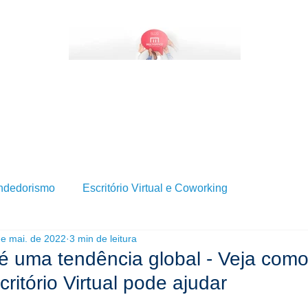
BRE SERVIÇOS DE ESCRITÓRIO VIRTUAL?
QUEM SOMOS
SERVIÇOS
BLOG
ndedorismo
Escritório Virtual e Coworking
de mai. de 2022
3 min de leitura
 uma tendência global - Veja como
critório Virtual pode ajudar